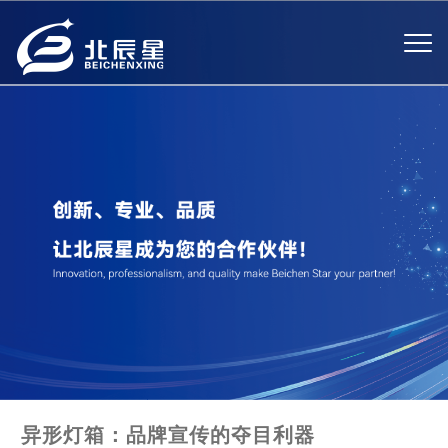
异形灯箱：品牌宣传的夺目利器