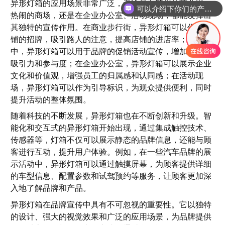
异形灯箱的应用场景非常广泛，无论是在繁华的商业街、
可以介绍下你们的产品么
热闹的商场，还是在企业办公室、活动现场，都能发挥出
其独特的宣传作用。在商业步行街，异形灯箱可以作为店
铺的招牌，吸引路人的注意，提高店铺的进店率；在商场
中，异形灯箱可以用于品牌的促销活动宣传，增加活动的
吸引力和参与度；在企业办公室，异形灯箱可以展示企业
文化和价值观，增强员工的归属感和认同感；在活动现
场，异形灯箱可以作为引导标识，为观众提供便利，同时
提升活动的整体氛围。
随着科技的不断发展，异形灯箱也在不断创新和升级。智
能化和交互式的异形灯箱开始出现，通过集成触控技术、
传感器等，灯箱不仅可以展示静态的品牌信息，还能与顾
客进行互动，提升用户体验。例如，在一些汽车品牌的展
示活动中，异形灯箱可以通过触摸屏幕，为顾客提供详细
的车型信息、配置参数和试驾预约等服务，让顾客更加深
入地了解品牌和产品。
异形灯箱在品牌宣传中具有不可忽视的重要性。它以独特
的设计、强大的视觉效果和广泛的应用场景，为品牌提供